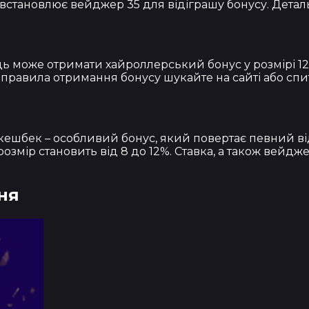
 встановлює вейджер 35 для відіграшу бонусу. Деталь
ець може отримати хайроллерський бонус у розмірі 1
 правила отримання бонусу шукайте на сайті або спи
ешбек – особливий бонус, який повертає певний відс
розмір становить від 8 до 12%. Ставка, а також вейдж
ня