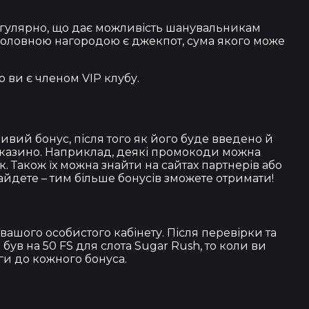
 регулярно, що дає можливість шанувальникам
е головною нагородою є джекпот, сума якого може
 ви є членом VIP клубу.
ивий бонус, після того як його буде введено й
ї казино. Наприклад, деякі промокоди можна
ук. Також їх можна знайти на сайтах партнерів або
айдете – тим більше бонусів зможете отримати!
вашого особистого кабінету. Після перевірки та
ув на 50 FS для слота Sugar Rush, то коли ви
оги до кожного бонуса.