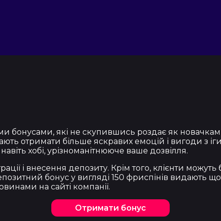
ми бонусами, які не скупившись роздає як новачкам, 
ають отримати більше яскравих емоцій і вигоди з іги
 навіть хобі, урізноманітнююче ваше дозвілля.
ії і внесення депозиту. Крім того, клієнти можуть б
епозитний бонус у вигляді 150 фриспінів видають щот
винами на сайті компанії.
Отримати бонус