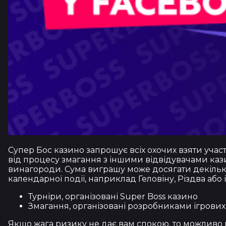
Супер Бос казино запрошує всіх охочих взяти учас
від процесу змагання з іншими відвідувачами кази
винагороди. Сума виграшу може досягати декілько
календарної події, наприклад Геловіну, Різдва або
Турніри, організовані Super Boss казино
Змагання, організовані розробниками ігрових
Якщо жага ризику не дає вам спокою, то можливо в