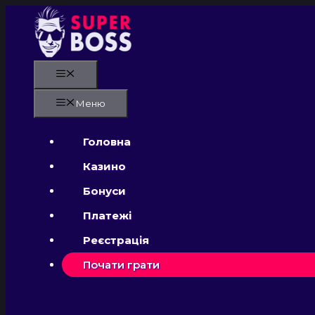
Перейти
до
вмісту
Меню
Меню
Головна
Казино
Бонуси
Платежі
Реєстрація
Почати грати