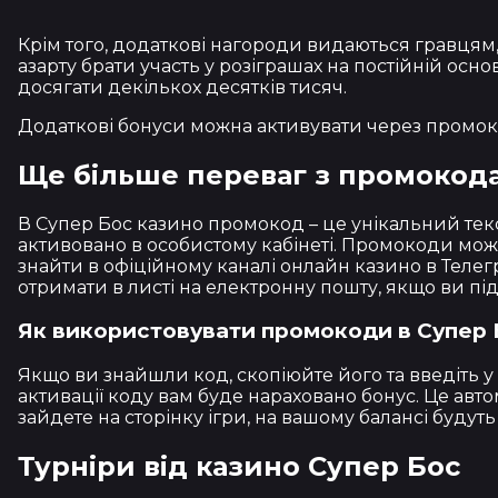
Крім того, додаткові нагороди видаються гравцям,
азарту брати участь у розіграшах на постійній ос
досягати декількох десятків тисяч.
Додаткові бонуси можна активувати через промоко
Ще більше переваг з промокод
В Супер Бос казино промокод – це унікальний текс
активовано в особистому кабінеті. Промокоди мож
знайти в офіційному каналі онлайн казино в Телег
отримати в листі на електронну пошту, якщо ви пі
Як використовувати промокоди в Супер 
Якщо ви знайшли код, скопіюйте його та введіть у 
активації коду вам буде нараховано бонус. Це авт
зайдете на сторінку ігри, на вашому балансі будут
Турніри від казино Супер Бос