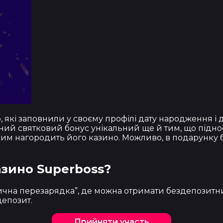
 які заповнили у своєму профілі дату народження і д
ний святковий бонус унікальний ще й тим, що підно
чим нагородить його казино. Можливо, в подарунку б
казино Superboss?
нична перезарядка”, де можна отримати бездепозитни
депозит.
Прийняти участь