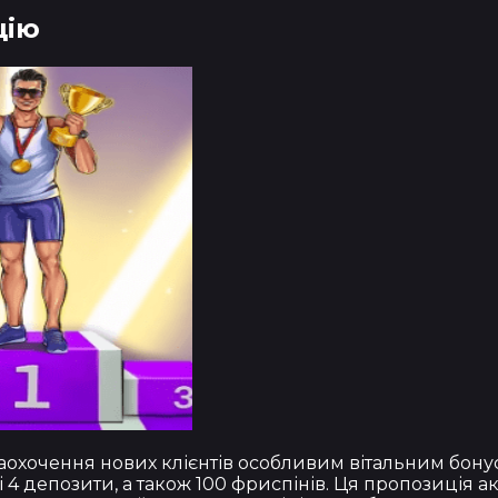
цію
охочення нових клієнтів особливим вітальним бонусо
 4 депозити, а також 100 фриспінів. Ця пропозиція а