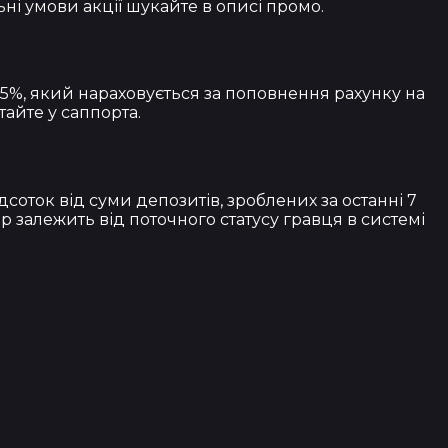
ні умови акції шукайте в описі промо.
25%, який нараховується за поповнення рахунку на
тайте у саппорта.
оток від суми депозитів, зроблених за останні 7
ер залежить від поточного статусу гравця в системі